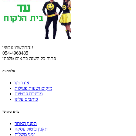
התקשרו עכשיו!!
054-4968485
פתוח כל השנה בתאום טלפוני
על החנות
אודותינו
מיקום ושעות פעילות
מדיניות פרטיות
כותבים עלינו
מידע שימושי
תקנון האתר
תקנון ביטול עסקה
זמני משלוח