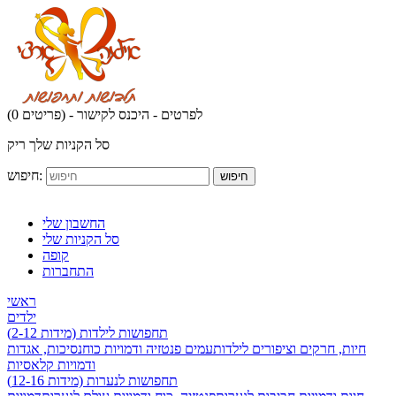
לפרטים - היכנס לקישור
(0 פריטים) -
סל הקניות שלך ריק
חיפוש:
חיפוש
החשבון שלי
סל הקניות שלי
קופה
התחברות
ראשי
ילדים
תחפושות לילדות (מידות 2-12)
חיות, חרקים וציפורים לילדות
עמים פנטזיה ודמויות כוח
נסיכות, אגדות
ודמויות קלאסיות
תחפושות לנערות (מידות 12-16)