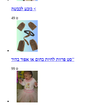
כובע לכבשה <
49 ₪
סט פרוות לחיות בחום או אפור בהיר''
99 ₪