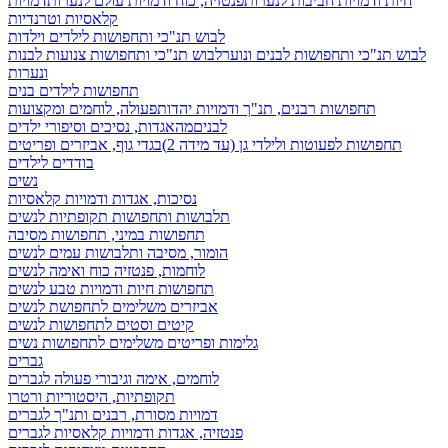
חיות ודמויות חביבות לנערות
פנטזיה, כוח ודמויות עולם לנערות
דמויות
קלאסיות וטרנדיות
לבוש תנ"כי ותחפושות לילדים וילדות
לבוש תנ"כי ותחפושות לבנים ונוער
לבוש תנ"כי ותחפושות צנועות לבנות
ונערות
תחפושות לילדים בנים
תחפושות רבנים, תנ"ך ודמויות יהדות
פעולה, לוחמים ומקצועות
לבנים
מהאגדות, נסיכים וסיפורי ילדים
תחפושות לפעוטות ולילדי גן (עד מידה 2)
בגדי גוף, אביזרים ופריטים
בודדים לילדים
נשים
נסיכות, אגדות ודמויות קלאסיות
תלבושות ותחפושות תקופתיות לנשים
תחפושות במיני, תחפושות מסיבה
הומור, מסיבה ותלבושות עמים לנשים
לוחמות, פנטזיה כוח ואימה לנשים
תחפושות חיות ודמויות טבע לנשים
אביזרים משלימים לתחפושת לנשים
קיטים וסטים לתחפושות לנשים
גלימות ופריטים משלימים לתחפושות נשים
גברים
לוחמים, אימה וגיבורי פעולה לגברים
תקופתיות, היסטוריות ורטרו
דמויות מסורת, רבנים ותנ"ך לגברים
פנטזיה, אגדות ודמויות קלאסיות לגברים