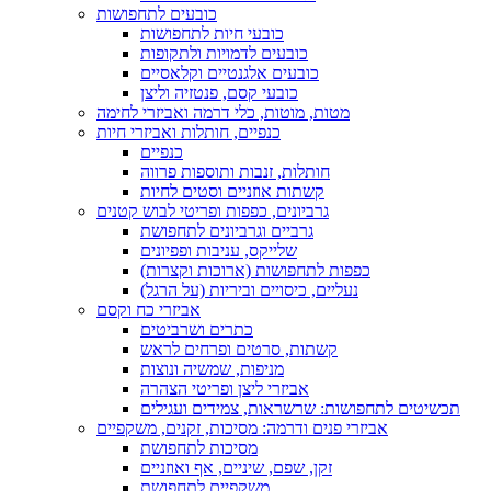
כובעים לתחפושות
כובעי חיות לתחפושות
כובעים לדמויות ולתקופות
כובעים אלגנטיים וקלאסיים
כובעי קסם, פנטזיה וליצן
מטות, מוטות, כלי דרמה ואביזרי לחימה
כנפיים, חותלות ואביזרי חיות
כנפיים
חותלות, זנבות ותוספות פרווה
קשתות אוזניים וסטים לחיות
גרביונים, כפפות ופריטי לבוש קטנים
גרביים וגרביונים לתחפושת
שלייקס, עניבות ופפיונים
כפפות לתחפושות (ארוכות וקצרות)
נעליים, כיסויים וביריות (על הרגל)
אביזרי כח וקסם
כתרים ושרביטים
קשתות, סרטים ופרחים לראש
מניפות, שמשיה ונוצות
אביזרי ליצן ופריטי הצהרה
תכשיטים לתחפושות: שרשראות, צמידים ועגילים
אביזרי פנים ודרמה: מסיכות, זקנים, משקפיים
מסיכות לתחפושת
זקן, שפם, שיניים, אף ואוזניים
משקפיים לתחפושת