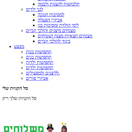
תלבושות להצגות ולבמה
לגני ילדים
למסיבות חנוכה
אביזרי הפעלה
לימי הולדת ומסיבות בגן
מצנחים מיצגים והולכי קביים
מצנחים חצאיות מצנח ושטיחים
ביגוד להולכי קביים
מבצע
תחפושות בנות
תחפושות בנים
תחפושות ילדות
תחפושות ילדים
לליצנים ולמפעילים.
אביזרי פורים
סל הקניות שלי
סל הקניות שלך ריק