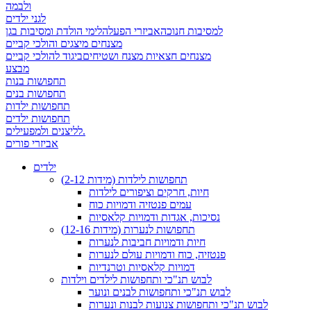
ולבמה
לגני ילדים
למסיבות חנוכה
אביזרי הפעלה
לימי הולדת ומסיבות בגן
מצנחים מיצגים והולכי קביים
מצנחים חצאיות מצנח ושטיחים
ביגוד להולכי קביים
מבצע
תחפושות בנות
תחפושות בנים
תחפושות ילדות
תחפושות ילדים
לליצנים ולמפעילים.
אביזרי פורים
ילדים
תחפושות לילדות (מידות 2-12)
חיות, חרקים וציפורים לילדות
עמים פנטזיה ודמויות כוח
נסיכות, אגדות ודמויות קלאסיות
תחפושות לנערות (מידות 12-16)
חיות ודמויות חביבות לנערות
פנטזיה, כוח ודמויות עולם לנערות
דמויות קלאסיות וטרנדיות
לבוש תנ"כי ותחפושות לילדים וילדות
לבוש תנ"כי ותחפושות לבנים ונוער
לבוש תנ"כי ותחפושות צנועות לבנות ונערות