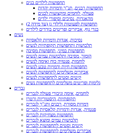
תחפושות לילדים בנים
תחפושות רבנים, תנ"ך ודמויות יהדות
פעולה, לוחמים ומקצועות לבנים
מהאגדות, נסיכים וסיפורי ילדים
תחפושות לפעוטות ולילדי גן (עד מידה 2)
בגדי גוף, אביזרים ופריטים בודדים לילדים
נשים
נסיכות, אגדות ודמויות קלאסיות
תלבושות ותחפושות תקופתיות לנשים
תחפושות במיני, תחפושות מסיבה
הומור, מסיבה ותלבושות עמים לנשים
לוחמות, פנטזיה כוח ואימה לנשים
תחפושות חיות ודמויות טבע לנשים
אביזרים משלימים לתחפושת לנשים
קיטים וסטים לתחפושות לנשים
גלימות ופריטים משלימים לתחפושות נשים
גברים
לוחמים, אימה וגיבורי פעולה לגברים
תקופתיות, היסטוריות ורטרו
דמויות מסורת, רבנים ותנ"ך לגברים
פנטזיה, אגדות ודמויות קלאסיות לגברים
תחפושות מצחיקות לגברים
תלבושות עמים ומוצא לגברים
קיטים וסטים לתחפושות לגברים
אביזרים משלימים לתחפושות לגברים